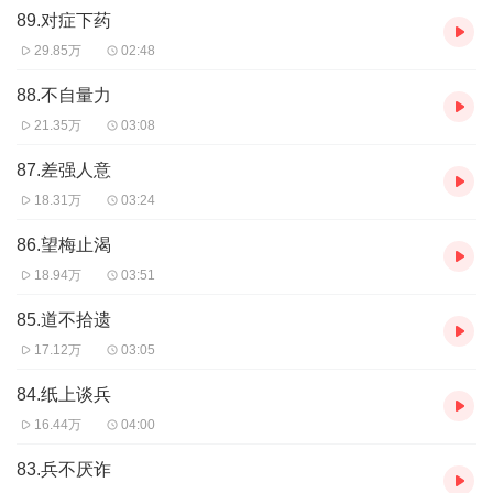
89.对症下药
29.85万
02:48
88.不自量力
21.35万
03:08
87.差强人意
18.31万
03:24
86.望梅止渴
18.94万
03:51
85.道不拾遗
17.12万
03:05
84.纸上谈兵
16.44万
04:00
83.兵不厌诈