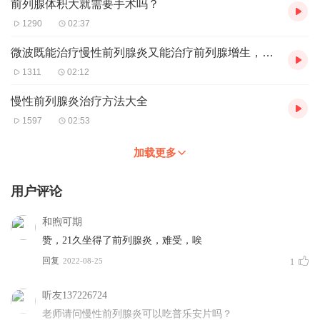
前列腺体积大就需要手术吗？
1290
02:37
微波既能治疗慢性前列腺炎又能治疗前列腺增生，这是真的吗？
1311
02:12
慢性前列腺炎治疗方法大全
1597
02:53
加载更多
用户评论
和煦可期
赞，21久坐得了前列腺炎，难受，唉
回复
2022-08-25
1
听友137226724
老师请问慢性前列腺炎可以吃普乐安片吗？