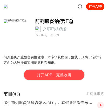
打开APP
前列腺炎治疗汇总
义哥正说前列腺
9.87万
339
前列腺炎严重危害男性健康，本专辑从病因，症状，预防，治疗等
方面为大家提供实用健康科普知识。
打
开
A
P
P，完整收听
节目(43)
切换顺序
慢性前列腺炎到底该怎么治疗，北京健康科普专家告诉你