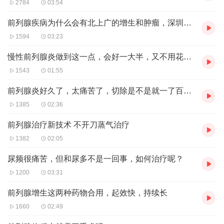
2784
03:54
前列腺疾病为什么会有北上广的增生和肿瘤，深圳的炎症之说
1594
03:23
慢性前列腺炎做到这一点，会好一大半，又不用花钱，试试！
1543
01:55
前列腺炎好久了，太痛苦了，切除是不是就一了百了了
1385
02:36
前列腺治疗新技术 不开刀蒸气治疗
1382
02:05
尿频很痛苦，但和尿多不是一回事，如何治疗呢？
1200
03:31
前列腺增生这两种药物合用，起效快，持续长
1660
02:49