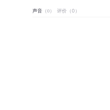
评价
（
0
）
声音
（
0
）