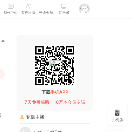
创作中心
有声出版
开通会员
客户端
下载
手机APP
7天免费畅听
10万本会员专辑
将
专辑主播
手机版