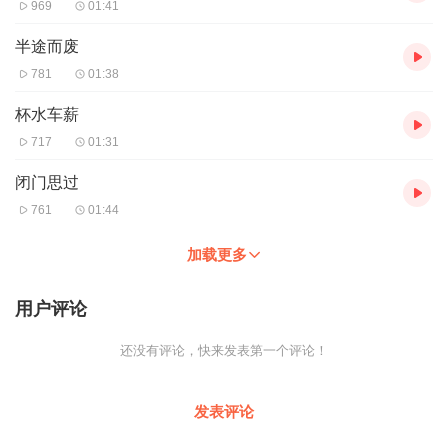
969
01:41
半途而废
781
01:38
杯水车薪
717
01:31
闭门思过
761
01:44
加载更多
用户评论
还没有评论，快来发表第一个评论！
发表评论