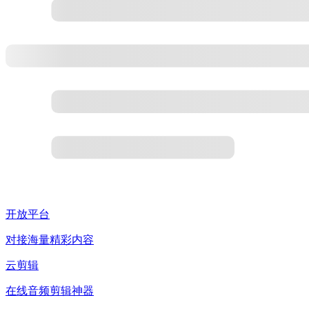
开放平台
对接海量精彩内容
云剪辑
在线音频剪辑神器