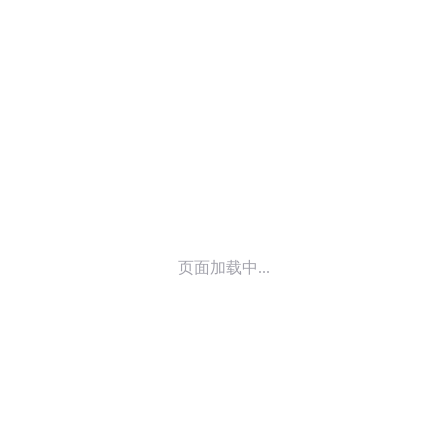
© 2014-
2026
喜马拉雅 版权所有
页面加载中...