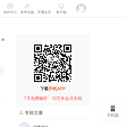
创作中心
有声出版
开通会员
客户端
下载
手机APP
7天免费畅听
10万本会员专辑
专辑主播
手机版