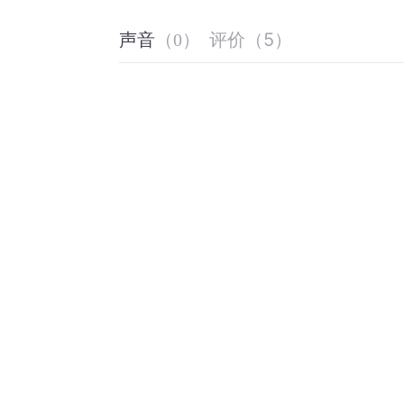
评价
（
5
）
声音
（
0
）