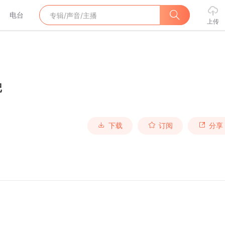
电台
上传
记
下载
订阅
分享