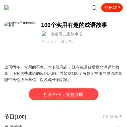
打开APP
100个实用有趣的成语故事
壹佰哥儿童故事汇
37.80万
1791
成语很多，常用的不多。本专辑亮点：既有成语背后意义深远的故
事，还有这些成语的应用示例。希望这100个有趣又常用的成语故事
能带给你快乐自信，以及成长的启迪。
打
开
A
P
P，完整收听
节目(100)
切换顺序
自相矛盾