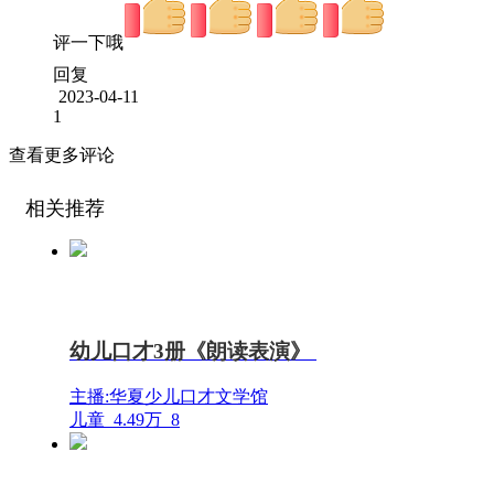
评一下哦
回复
2023-04-11
1
查看更多评论
相关推荐
幼儿口才3册《朗读表演》
主播:华夏少儿口才文学馆
儿童
4.49万
8