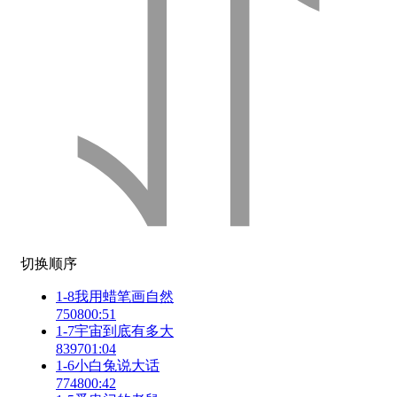
切换顺序
1-8我用蜡笔画自然
7508
00:51
1-7宇宙到底有多大
8397
01:04
1-6小白兔说大话
7748
00:42