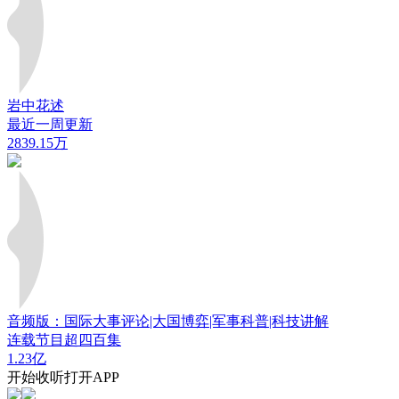
岩中花述
最近一周更新
2839.15万
音频版：国际大事评论|大国博弈|军事科普|科技讲解
连载节目超四百集
1.23亿
开始收听
打开APP