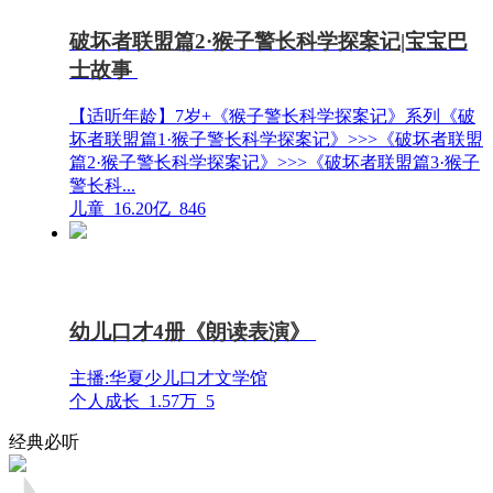
破坏者联盟篇2·猴子警长科学探案记|宝宝巴
士故事
【适听年龄】7岁+《猴子警长科学探案记》系列《破
坏者联盟篇1·猴子警长科学探案记》>>>《破坏者联盟
篇2·猴子警长科学探案记》>>>《破坏者联盟篇3·猴子
警长科...
儿童
16.20亿
846
幼儿口才4册《朗读表演》
主播:华夏少儿口才文学馆
个人成长
1.57万
5
经典必听