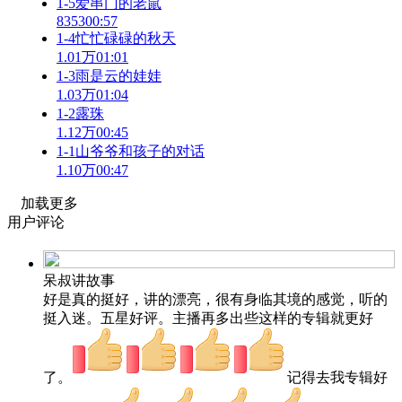
1-5爱串门的老鼠
8353
00:57
1-4忙忙碌碌的秋天
1.01万
01:01
1-3雨是云的娃娃
1.03万
01:04
1-2露珠
1.12万
00:45
1-1山爷爷和孩子的对话
1.10万
00:47
加载更多
用户评论
呆叔讲故事
好是真的挺好，讲的漂亮，很有身临其境的感觉，听的
挺入迷。五星好评。主播再多出些这样的专辑就更好
了。
记得去我专辑好