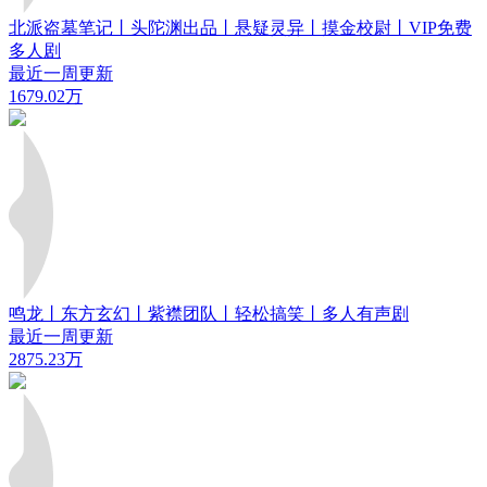
北派盗墓笔记丨头陀渊出品丨悬疑灵异丨摸金校尉丨VIP免费
多人剧
最近一周更新
1679.02万
鸣龙丨东方玄幻丨紫襟团队丨轻松搞笑丨多人有声剧
最近一周更新
2875.23万