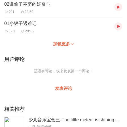
02谁偷了巫婆的好奇心
211
28:59
01小银子遇难记
178
29:16
加载更多
用户评论
还没有评论，快来发表第一个评论！
发表评论
相关推荐
少儿音乐宝盒三-The little meteor is shining（精选音乐）
主播:涛洋他爹