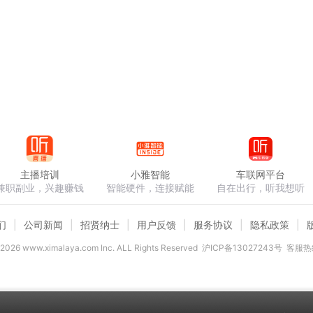
主播培训
小雅智能
车联网平台
兼职副业，兴趣赚钱
智能硬件，连接赋能
自在出行，听我想听
们
公司新闻
招贤纳士
用户反馈
服务协议
隐私政策
2026
www.ximalaya.com lnc. ALL Rights Reserved
沪ICP备13027243号
客服热线