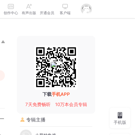
创作中心
有声出版
开通会员
客户端
下载
手机APP
7天免费畅听
10万本会员专辑
专辑主播
手机版