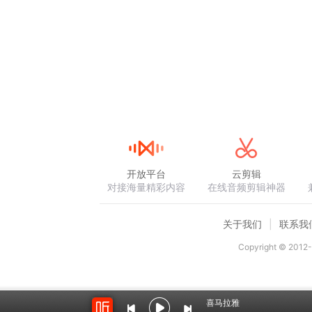
开放平台
云剪辑
对接海量精彩内容
在线音频剪辑神器
关于我们
联系我
Copyright © 2012-
喜马拉雅