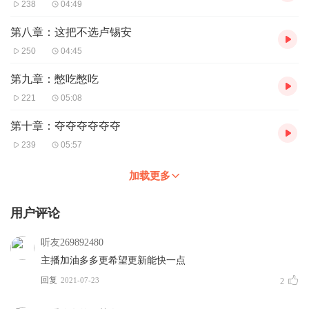
238
04:49
第八章：这把不选卢锡安
250
04:45
第九章：憋吃憋吃
221
05:08
第十章：夺夺夺夺夺夺
239
05:57
加载更多
用户评论
听友269892480
主播加油多多更希望更新能快一点
回复
2021-07-23
2