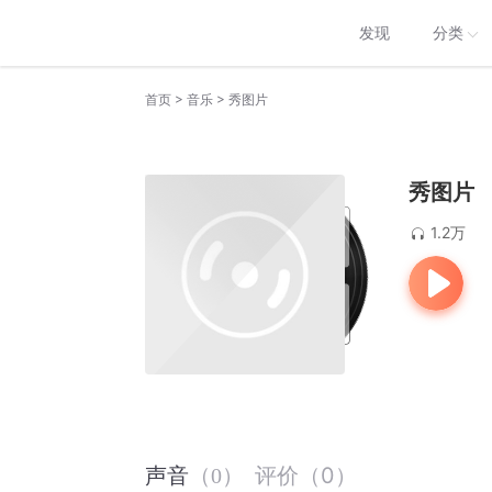
发现
分类
>
>
首页
音乐
秀图片
秀图片
1.2万
评价
（
0
）
声音
（
0
）