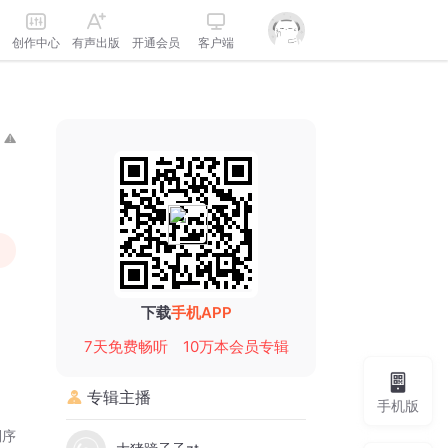
创作中心
有声出版
开通会员
客户端
下载
手机APP
7天免费畅听
10万本会员专辑
专辑主播
手机版
倒序