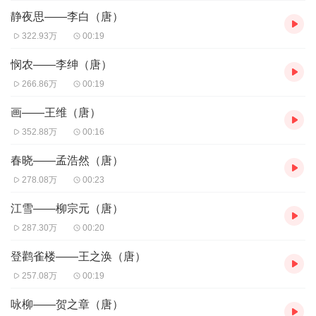
静夜思——李白（唐）
322.93万
00:19
悯农——李绅（唐）
266.86万
00:19
画——王维（唐）
352.88万
00:16
春晓——孟浩然（唐）
278.08万
00:23
江雪——柳宗元（唐）
287.30万
00:20
登鹳雀楼——王之涣（唐）
257.08万
00:19
咏柳——贺之章（唐）