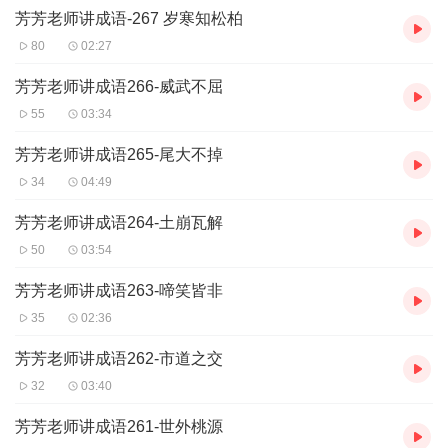
芳芳老师讲成语-267 岁寒知松柏
80
02:27
芳芳老师讲成语266-威武不屈
55
03:34
芳芳老师讲成语265-尾大不掉
34
04:49
芳芳老师讲成语264-土崩瓦解
50
03:54
芳芳老师讲成语263-啼笑皆非
35
02:36
芳芳老师讲成语262-市道之交
32
03:40
芳芳老师讲成语261-世外桃源