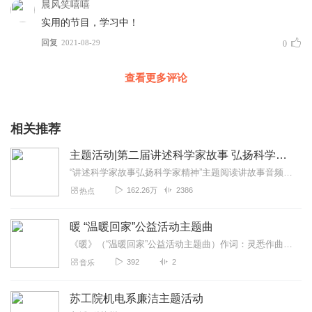
晨风笑嘻嘻
实用的节目，学习中！
回复
2021-08-29
0
查看更多评论
相关推荐
主题活动|第二届讲述科学家故事 弘扬科学家精神
“讲述科学家故事弘扬科学家精神”主题阅读讲故事音频作品征集活动，引导全市广大青少年阅读科学家书籍，讲述科学家故事，传承科学家精神，激发青少年从小学科学、爱科学...
162.26万
2386
热点
暖 “温暖回家”公益活动主题曲
《暖》（“温暖回家”公益活动主题曲）作词：灵悉作曲：王禹鑫演唱：覃子瑄...
392
2
音乐
苏工院机电系廉洁主题活动