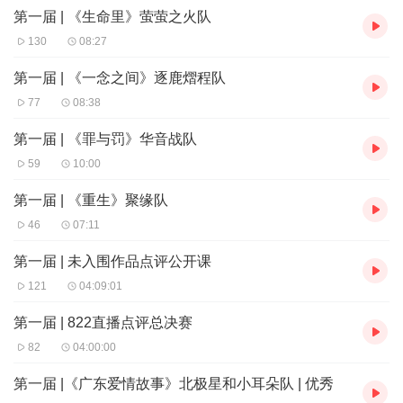
第一届 | 《生命里》萤萤之火队
130
08:27
第一届 | 《一念之间》逐鹿熠程队
77
08:38
第一届 | 《罪与罚》华音战队
59
10:00
第一届 | 《重生》聚缘队
46
07:11
第一届 | 未入围作品点评公开课
121
04:09:01
第一届 | 822直播点评总决赛
82
04:00:00
第一届 |《广东爱情故事》北极星和小耳朵队 | 优秀