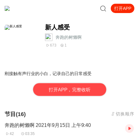
打开APP
新人感受
奔跑的树懒啊
673
1
刚接触有声行业的小白，记录自己的日常感受
打
开
A
P
P，完整收听
节目(16)
切换顺序
奔跑的树懒啊 2021年9月15日 上午9:40
42
03:35