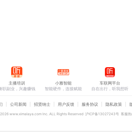
主播培训
小雅智能
车联网平台
兼职副业，兴趣赚钱
智能硬件，连接赋能
自在出行，听我想听
们
公司新闻
招贤纳士
用户反馈
服务协议
隐私政策
2026
www.ximalaya.com lnc. ALL Rights Reserved
沪ICP备13027243号
客服热线