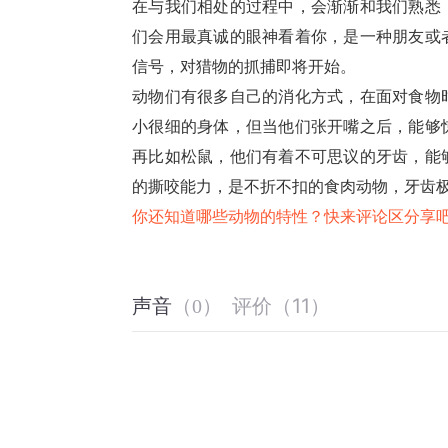
在与我们相处的过程中，会渐渐和我们熟悉
们会用最真诚的眼神看着你，是一种朋友或
信号，对猎物的抓捕即将开始。
动物们有很多自己的消化方式，在面对食物
小很细的身体，但当他们张开嘴之后，能够
再比如松鼠，他们有着不可思议的牙齿，能
的撕咬能力，是不折不扣的食肉动物，牙齿
你还知道哪些动物的特性？快来评论区分享
评价
（
11
）
声音
（
0
）