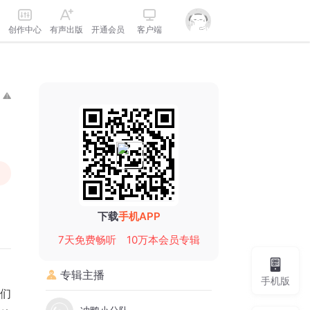
创作中心
有声出版
开通会员
客户端
下载
手机APP
7天免费畅听
10万本会员专辑
专辑主播
手机版
们