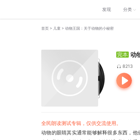
发现
分类
>
>
首页
儿童
动物王国：关于动物的小秘密
动
8213
全民朗读测试专辑，仅供交流使用。
动物的眼睛其实通常能够解释很多东西，他