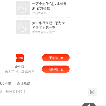
十万个为什么|少儿科普
剧|官方授权
严选故事馆
大中华寻宝记 · 恐龙世
界寻宝记第一季
大中华寻宝记官方
手机端
企业版
电脑端
员工学习，企业买单
版权声明
自律承诺
：400-838-5616