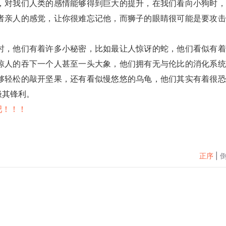
，对我们人类的感情能够得到巨大的提升，在我们看向小狗时，
者亲人的感觉，让你很难忘记他，而狮子的眼睛很可能是要攻击
时，他们有着许多小秘密，比如最让人惊讶的蛇，他们看似有着
惊人的吞下一个人甚至一头大象，他们拥有无与伦比的消化系统
够轻松的敲开坚果，还有看似慢悠悠的乌龟，他们其实有着很恐
极其锋利。
吧！！！
正序
|