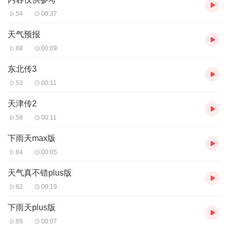
54
00:37
天气预报
68
00:09
东北传3
53
00:11
天津传2
58
00:11
下雨天max版
84
00:05
天气真不错plus版
82
00:19
下雨天plus版
89
00:07