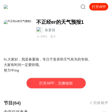
打开APP
不正经er的天气预报1
春夏猫
3401
5
hi,大家好，我是春夏猫，专注于发表和天气有关的专辑。
大家有时间一定要听哦。
努力中ing
打
开
A
P
P，完整收听
节目(64)
切换顺序
内容仅供参考