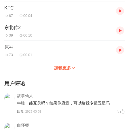
KFC
67
00:04
东北传2
39
00:10
原神
73
00:01
加载更多
用户评论
故事仙人
牛哇，能互关吗？如果你愿意，可以给我专辑五星吗
回复
2023-03-31
3
白怀卿