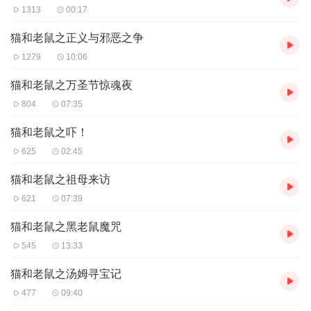
1313
00:17
猫和老鼠之正义与邪恶之争
1279
10:06
猫和老鼠之万圣节惊魂夜
804
07:35
猫和老鼠之吓！
625
02:45
猫和老鼠之祖母来访
621
07:39
猫和老鼠之黑老鼠魔咒
545
13:33
猫和老鼠之汤姆寻宝记
477
09:40