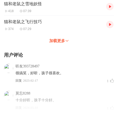
猫和老鼠之雪地妖怪
418
07:39
猫和老鼠之飞行技巧
374
07:29
加载更多
用户评论
听友393728497
很搞笑，好听，孩子很喜欢。
回复
2023-02-17
1
莫忘8288
十分好听，孩子十分好。
回复
2024-05-10
1