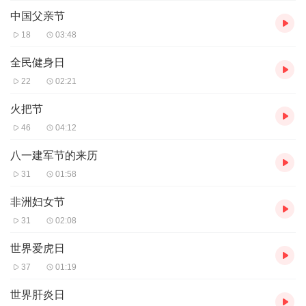
中国父亲节
18
03:48
全民健身日
22
02:21
火把节
46
04:12
八一建军节的来历
31
01:58
非洲妇女节
31
02:08
世界爱虎日
37
01:19
世界肝炎日