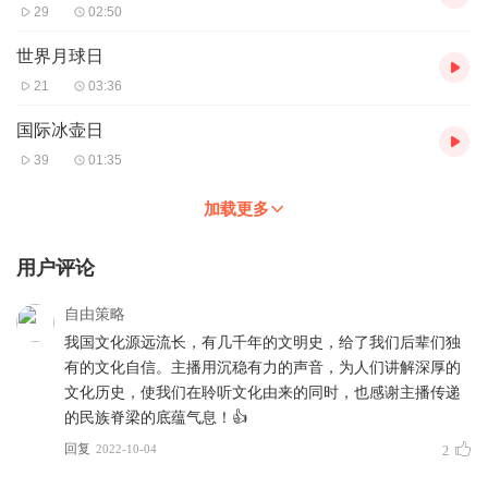
29
02:50
世界月球日
21
03:36
国际冰壶日
39
01:35
加载更多
用户评论
自由策略
我国文化源远流长，有几千年的文明史，给了我们后辈们独
有的文化自信。主播用沉稳有力的声音，为人们讲解深厚的
文化历史，使我们在聆听文化由来的同时，也感谢主播传递
的民族脊梁的底蕴气息！👍
回复
2022-10-04
2