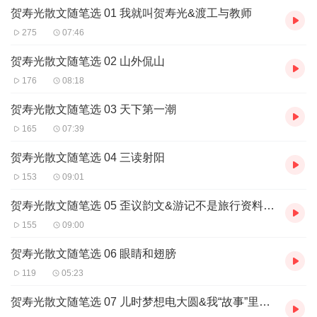
贺寿光散文随笔选 01 我就叫贺寿光&渡工与教师
275
07:46
贺寿光散文随笔选 02 山外侃山
176
08:18
贺寿光散文随笔选 03 天下第一潮
165
07:39
贺寿光散文随笔选 04 三读射阳
153
09:01
贺寿光散文随笔选 05 歪议韵文&游记不是旅行资料导游词
155
09:00
贺寿光散文随笔选 06 眼睛和翅膀
119
05:23
贺寿光散文随笔选 07 儿时梦想电大圆&我“故事”里的故事