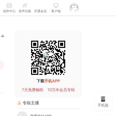
创作中心
有声出版
开通会员
客户端
下载
手机APP
7天免费畅听
10万本会员专辑
专辑主播
手机版