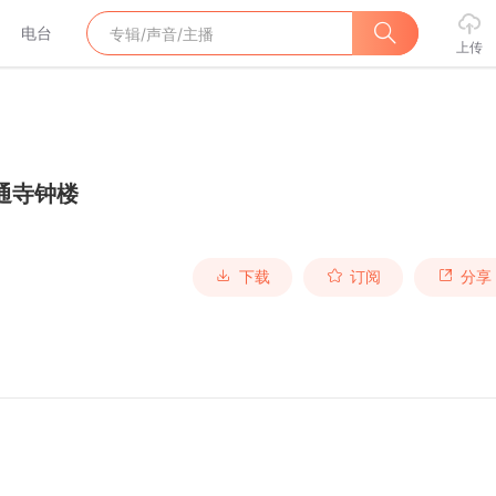
电台
上传
通寺钟楼
下载
订阅
分享