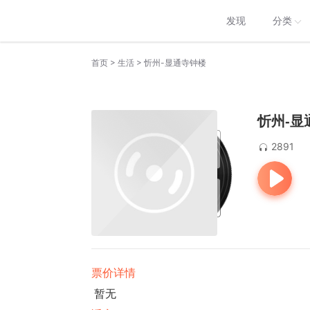
发现
分类
>
>
首页
生活
忻州-显通寺钟楼
忻州-显
2891
票价详情
暂无