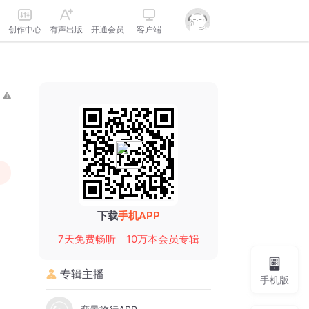
创作中心
有声出版
开通会员
客户端
下载
手机APP
7天免费畅听
10万本会员专辑
专辑主播
手机版