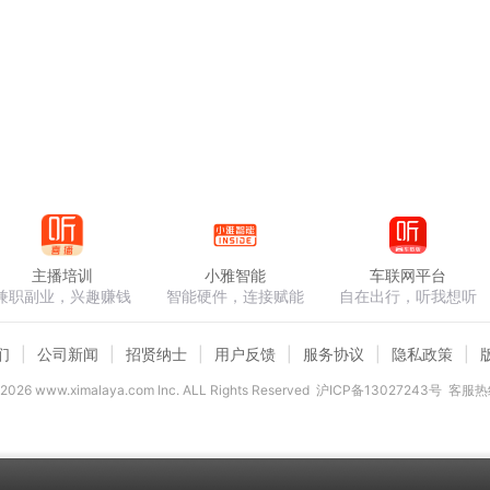
主播培训
小雅智能
车联网平台
兼职副业，兴趣赚钱
智能硬件，连接赋能
自在出行，听我想听
们
公司新闻
招贤纳士
用户反馈
服务协议
隐私政策
2026
www.ximalaya.com lnc. ALL Rights Reserved
沪ICP备13027243号
客服热线