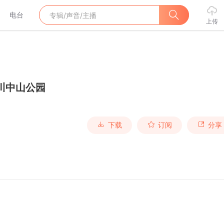
电台
上传
川中山公园
下载
订阅
分享