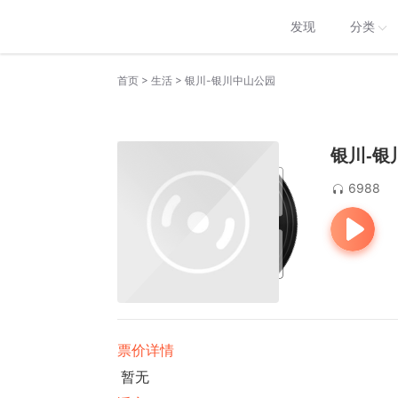
发现
分类
>
>
首页
生活
银川-银川中山公园
银川-银
6988
票价详情
暂无