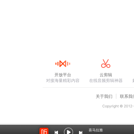
开放平台
云剪辑
对接海量精彩内容
在线音频剪辑神器
关于我们
联系我
Copyright © 2012-
喜马拉雅