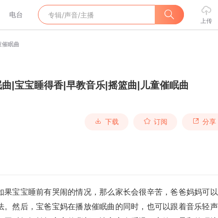
电台
上传
童催眠曲
曲|宝宝睡得香|早教音乐|摇篮曲|儿童催眠曲
下载
订阅
分享
如果宝宝睡前有哭闹的情况，那么家长会很辛苦，爸爸妈妈可以
法。然后，宝爸宝妈在播放催眠曲的同时，也可以跟着音乐轻声