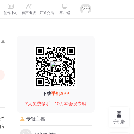
创作中心
有声出版
开通会员
客户端
下载
手机APP
7天免费畅听
10万本会员专辑
播
专辑主播
手机版
哼