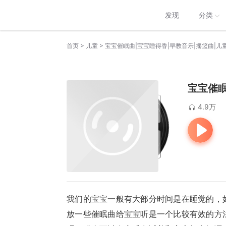
发现
分类
>
>
首页
儿童
宝宝催眠曲|宝宝睡得香|早教音乐|摇篮曲|儿
宝宝催眠
4.9万
我们的宝宝一般有大部分时间是在睡觉的，
放一些催眠曲给宝宝听是一个比较有效的方