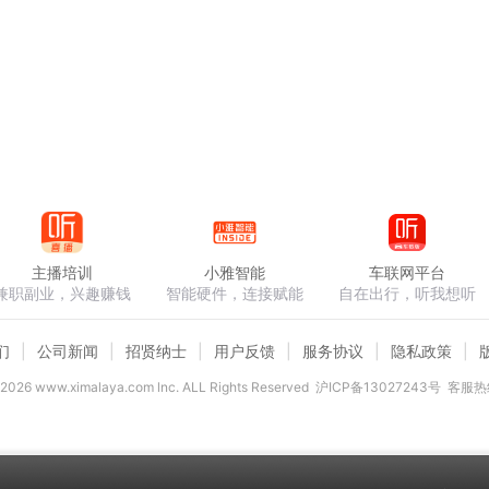
主播培训
小雅智能
车联网平台
兼职副业，兴趣赚钱
智能硬件，连接赋能
自在出行，听我想听
们
公司新闻
招贤纳士
用户反馈
服务协议
隐私政策
2026
www.ximalaya.com lnc. ALL Rights Reserved
沪ICP备13027243号
客服热线