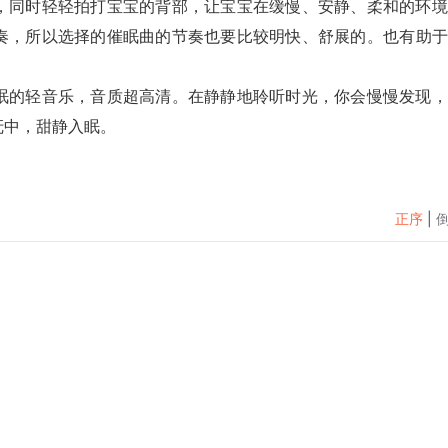
，同时轻轻拍打宝宝的背部，让宝宝在缓慢、安静、柔和的环境
奏，所以选择的催眠曲的节奏也要比较明快、舒展的。
也
有助于
眠的轻音乐，音质超高清。在静静地聆听时光，你会慢慢发现，
抚中，甜静入眠。
正序
|