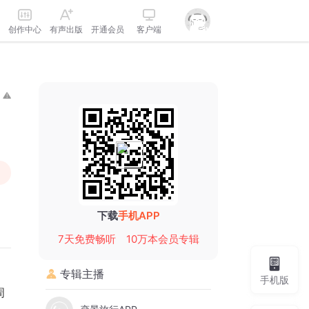
创作中心
有声出版
开通会员
客户端
下载
手机APP
7天免费畅听
10万本会员专辑
专辑主播
手机版
周