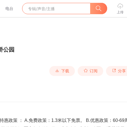
电台
上传
桥公园
下载
订阅
分享
特惠政策 ： A.免费政策：1.3米以下免票。 B.优惠政策：60-69