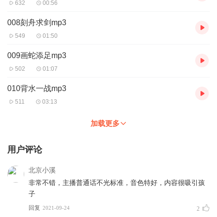
632
00:56
008刻舟求剑mp3
549
01:50
009画蛇添足mp3
502
01:07
010背水一战mp3
511
03:13
加载更多
用户评论
北京小溪
非常不错，主播普通话不光标准，音色特好，内容很吸引孩
子
回复
2021-09-24
2