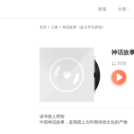
发现
分类
>
>
首页
儿童
神话故事《盘古开天辟地》
神话故
7.1万
读书使人明智
中国神话故事，是我国上古时期传统文化的产物