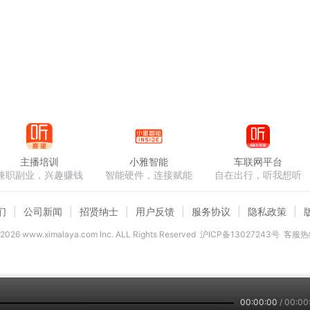
主播培训
小雅智能
车联网平台
兼职副业，兴趣赚钱
智能硬件，连接赋能
自在出行，听我想听
们
公司新闻
招贤纳士
用户反馈
服务协议
隐私政策
2026
www.ximalaya.com lnc. ALL Rights Reserved
沪ICP备13027243号
客服热线
00:00:00
/
00:00