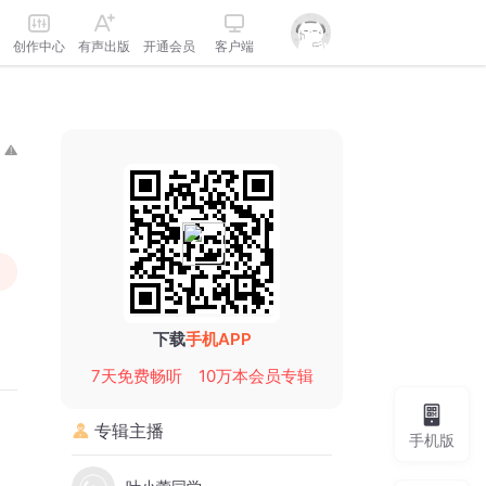
创作中心
有声出版
开通会员
客户端
下载
手机APP
7天免费畅听
10万本会员专辑
专辑主播
手机版