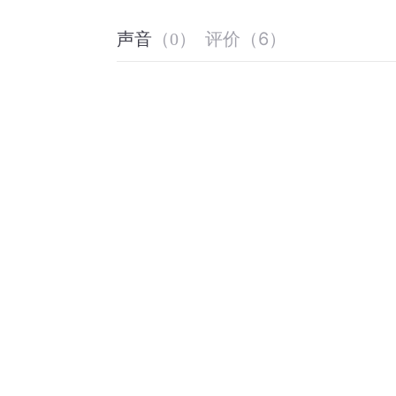
评价
（
6
）
声音
（
0
）