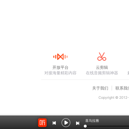
开放平台
云剪辑
对接海量精彩内容
在线音频剪辑神器
关于我们
联系我
Copyright © 2012-
喜马拉雅