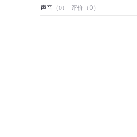
评价
（
0
）
声音
（
0
）