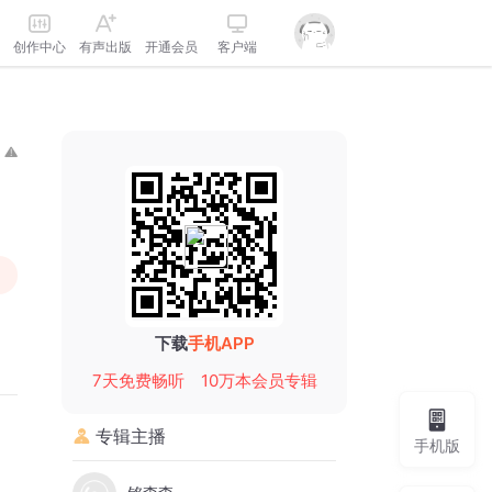
创作中心
有声出版
开通会员
客户端
下载
手机APP
7天免费畅听
10万本会员专辑
专辑主播
手机版