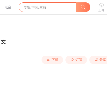
电台
上传
言文
下载
订阅
分享