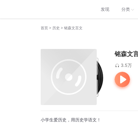
发现
分类
>
>
首页
历史
铭森文言文
铭森文
3.5万
小学生爱历史，用历史学语文！