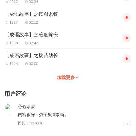
2262
03:34
【成语故事】之按图索骥
1927
02:12
【成语故事】之暗度陈仓
1906
02:42
【成语故事】之拔苗助长
1914
03:00
加载更多
用户评论
心心蒙蒙
内容很好，孩子很喜欢听。
回复
2022-03-03
1