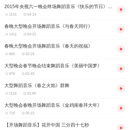
2015年央视六一晚会终场舞蹈音乐《快乐的节日》试听
1141
04:14
春晚大型晚会开场舞蹈音乐《与春天同行》
1411
04:25
春晚大型晚会开场舞蹈音乐《春天的祝福》
866
03:29
大型晚会春节晚会结束舞蹈音乐《美丽中国梦》
970
02:45
大型舞蹈音乐《春之火焰》群舞
1119
03:40
大型晚会春晚开场舞蹈音乐《金鸡闹春拜大年》
720
05:15
【开场舞蹈音乐】花开中国 三分四十七秒