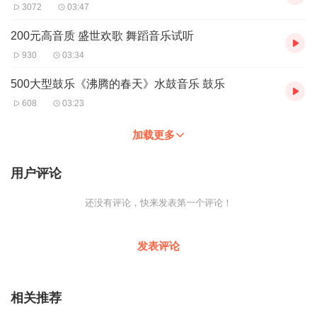
3072
03:47
200元高音质 盛世欢歌 舞蹈音乐试听
930
03:34
500大型鼓乐《沸腾的春天》水鼓音乐 鼓乐
608
03:23
加载更多
用户评论
还没有评论，快来发表第一个评论！
发表评论
相关推荐