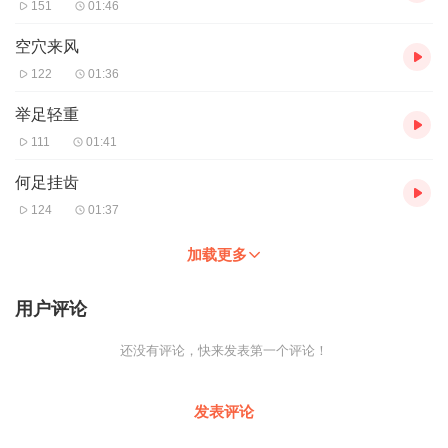
151
01:46
空穴来风
122
01:36
举足轻重
111
01:41
何足挂齿
124
01:37
加载更多
用户评论
还没有评论，快来发表第一个评论！
发表评论