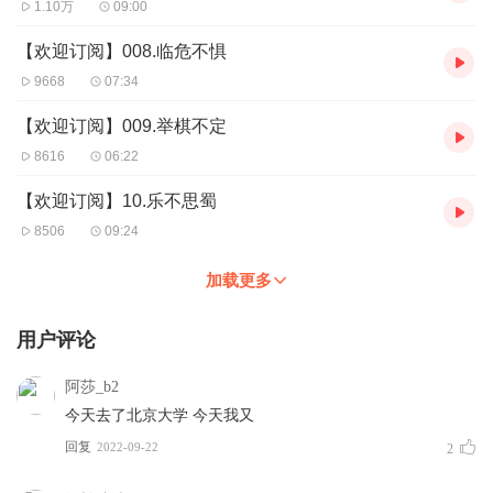
1.10万
09:00
【欢迎订阅】008.临危不惧
9668
07:34
【欢迎订阅】009.举棋不定
8616
06:22
【欢迎订阅】10.乐不思蜀
8506
09:24
加载更多
用户评论
阿莎_b2
今天去了北京大学 今天我又
回复
2022-09-22
2