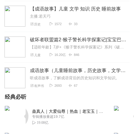
【成语故事】儿童 文学 知识 历史 睡前故事
主播:若天巧
1572
33
历史
破坏者联盟篇2·猴子警长科学探案记|宝宝巴士故事
【适听年龄】7岁+《猴子警长科学探案记》系列《破坏者联盟篇1·猴子警长科学探案记》>>>《破坏者联盟篇2·猴子警长科学探案记》>>>《破坏者联盟篇3·猴子警长科...
16.20亿
846
儿童
成语故事（儿童睡前故事，历史故事，文学知识）
听成语故事，了解成语背后的历史知识和文学知识。
2693
67
有声书
经典必听
蛊真人｜大爱仙尊｜热血｜老宝玉｜多人VIP免费有声剧
专辑播放量超19.7亿
19.08亿