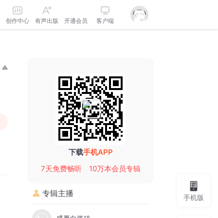
创作中心
有声出版
开通会员
客户端
下载
手机APP
7天免费畅听
10万本会员专辑
专辑主播
手机版