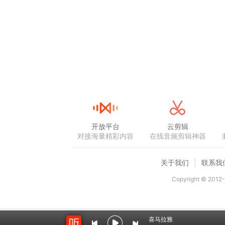
开放平台
云剪辑
对接海量精彩内容
在线音频剪辑神器
关于我们
联系我
Copyright © 2012-
喜马拉雅