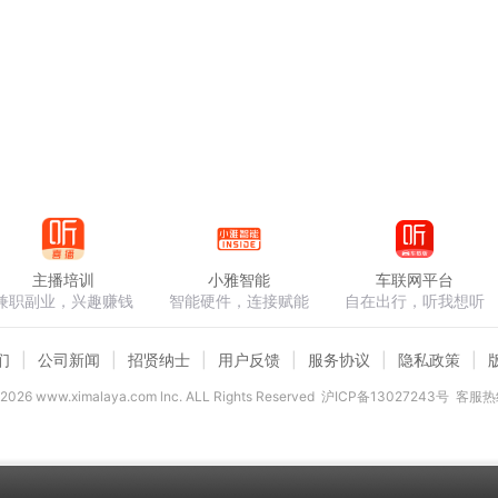
主播培训
小雅智能
车联网平台
兼职副业，兴趣赚钱
智能硬件，连接赋能
自在出行，听我想听
们
公司新闻
招贤纳士
用户反馈
服务协议
隐私政策
2026
www.ximalaya.com lnc. ALL Rights Reserved
沪ICP备13027243号
客服热线