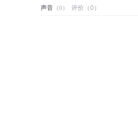
评价
（
0
）
声音
（
0
）