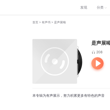
发现
分类
>
>
首页
有声书
是声展呦
是声展
208
本专辑为有声展示，努力积累更多有特色的声音