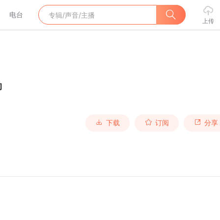
电台
上传
呦
下载
订阅
分享