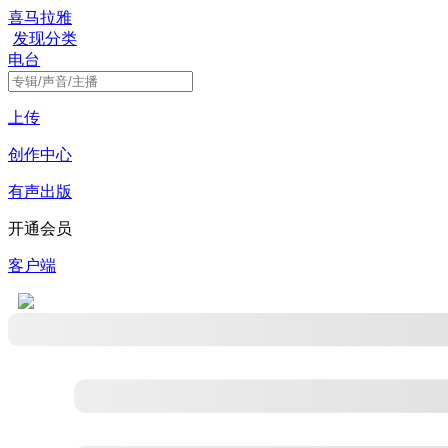
喜马拉雅
发现
分类
电台
上传
创作中心
有声出版
开通会员
客户端