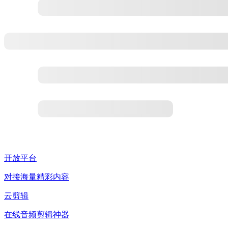
开放平台
对接海量精彩内容
云剪辑
在线音频剪辑神器