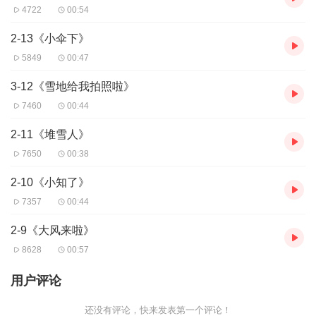
4722
00:54
2-13《小伞下》
5849
00:47
3-12《雪地给我拍照啦》
7460
00:44
2-11《堆雪人》
7650
00:38
2-10《小知了》
7357
00:44
2-9《大风来啦》
8628
00:57
用户评论
还没有评论，快来发表第一个评论！