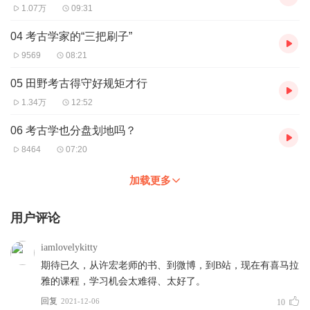
1.07万
09:31
04 考古学家的“三把刷子”
9569
08:21
05 田野考古得守好规矩才行
1.34万
12:52
06 考古学也分盘划地吗？
8464
07:20
加载更多
用户评论
iamlovelykitty
期待已久，从许宏老师的书、到微博，到B站，现在有喜马拉
雅的课程，学习机会太难得、太好了。
回复
2021-12-06
10