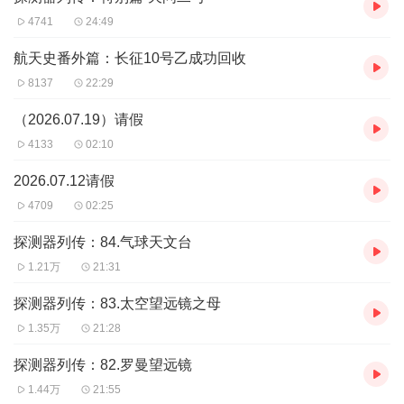
4741
24:49
航天史番外篇：长征10号乙成功回收
8137
22:29
（2026.07.19）请假
4133
02:10
2026.07.12请假
4709
02:25
探测器列传：84.气球天文台
1.21万
21:31
探测器列传：83.太空望远镜之母
1.35万
21:28
探测器列传：82.罗曼望远镜
1.44万
21:55