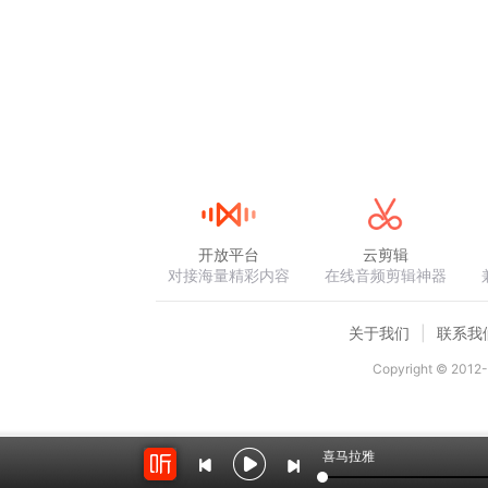
开放平台
云剪辑
对接海量精彩内容
在线音频剪辑神器
关于我们
联系我
Copyright © 2012-
喜马拉雅