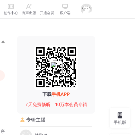
创作中心
有声出版
开通会员
客户端
下载
手机APP
7天免费畅听
10万本会员专辑
专辑主播
手机版
倒序