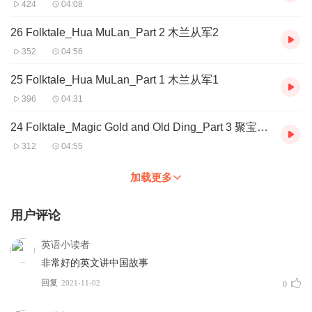
424
04:08
26 Folktale_Hua MuLan_Part 2 木兰从军2
352
04:56
25 Folktale_Hua MuLan_Part 1 木兰从军1
396
04:31
24 Folktale_Magic Gold and Old Ding_Part 3 聚宝盆3
312
04:55
加载更多
用户评论
英语小读者
非常好的英文讲中国故事
回复
2021-11-02
0