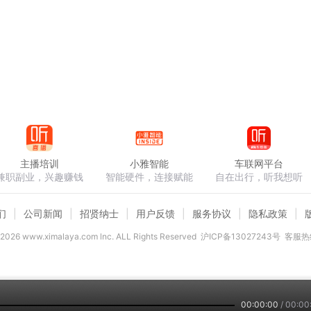
主播培训
小雅智能
车联网平台
兼职副业，兴趣赚钱
智能硬件，连接赋能
自在出行，听我想听
们
公司新闻
招贤纳士
用户反馈
服务协议
隐私政策
2026
www.ximalaya.com lnc. ALL Rights Reserved
沪ICP备13027243号
客服热线
00:00:00
/
00:00