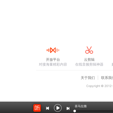
开放平台
云剪辑
对接海量精彩内容
在线音频剪辑神器
关于我们
联系我
Copyright © 2012-
喜马拉雅