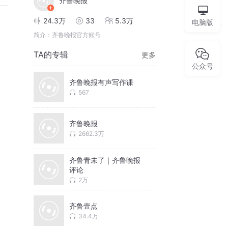
齐鲁晚报
24.3万
33
5.3万
电脑版
简介：
齐鲁晚报官方账号
TA的专辑
更多
公众号
齐鲁晚报有声写作课
567
齐鲁晚报
2662.3万
齐鲁青未了｜齐鲁晚报
评论
2万
齐鲁壹点
34.4万