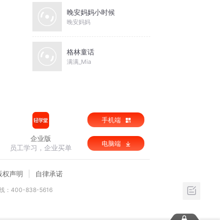
晚安妈妈小时候
晚安妈妈
格林童话
满满_Mia
手机端
企业版
电脑端
员工学习，企业买单
版权声明
自律承诺
：400-838-5616