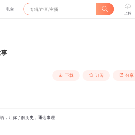
电台
上传
故事
下载
订阅
分享
成语，让你了解历史，通达事理