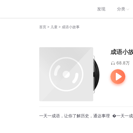
发现
分类
>
>
首页
儿童
成语小故事
成语小
68.8万
一天一成语，让你了解历史，通达事理  �一天一