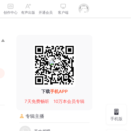
创作中心
有声出版
开通会员
客户端
下载
手机APP
7天免费畅听
10万本会员专辑
专辑主播
手机版