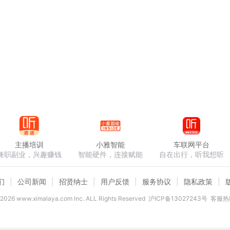
主播培训
小雅智能
车联网平台
兼职副业，兴趣赚钱
智能硬件，连接赋能
自在出行，听我想听
们
公司新闻
招贤纳士
用户反馈
服务协议
隐私政策
2026
www.ximalaya.com lnc. ALL Rights Reserved
沪ICP备13027243号
客服热线