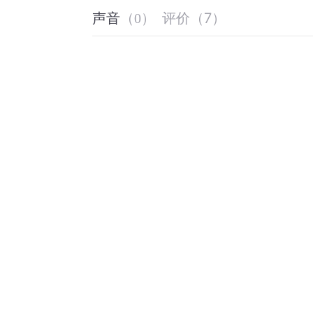
评价
（
7
）
声音
（
0
）