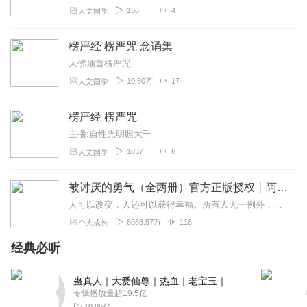
156
4
人文国学
楞严经 楞严咒 念诵集
大佛顶首楞严咒
10.80万
17
人文国学
楞严经 楞严咒
主播:自性光明照大千
1037
6
人文国学
被讨厌的勇气（全两册）官方正版授权丨阿德勒心理学畅销经典｜幸福的勇气
人可以改变，人还可以获得幸福。所有人无一例外，都能如此。——阿德勒心理学一名深陷自卑、无能与不幸福的青年，听到了一名哲人主张的“世界无比单纯，人人都能幸福”便来...
8088.57万
118
个人成长
经典必听
蛊真人｜大爱仙尊｜热血｜老宝玉｜多人VIP免费有声剧
专辑播放量超19.5亿