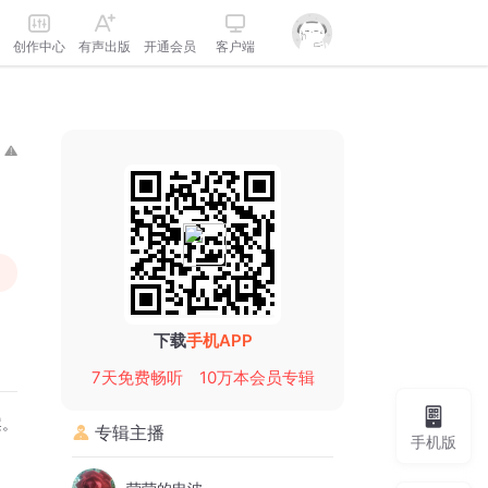
创作中心
有声出版
开通会员
客户端
下载
手机APP
7天免费畅听
10万本会员专辑
案。
专辑主播
手机版