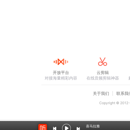
开放平台
云剪辑
对接海量精彩内容
在线音频剪辑神器
关于我们
联系我
Copyright © 2012-
喜马拉雅