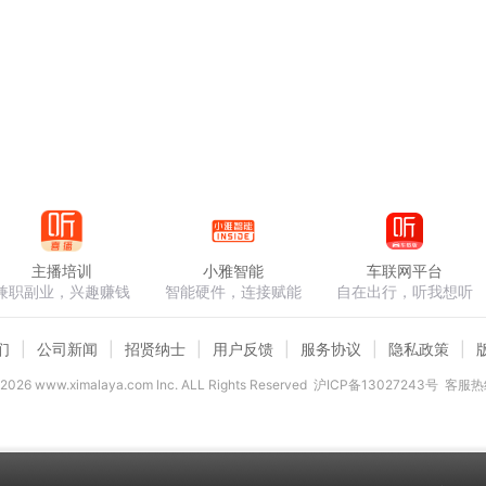
主播培训
小雅智能
车联网平台
兼职副业，兴趣赚钱
智能硬件，连接赋能
自在出行，听我想听
们
公司新闻
招贤纳士
用户反馈
服务协议
隐私政策
2026
www.ximalaya.com lnc. ALL Rights Reserved
沪ICP备13027243号
客服热线