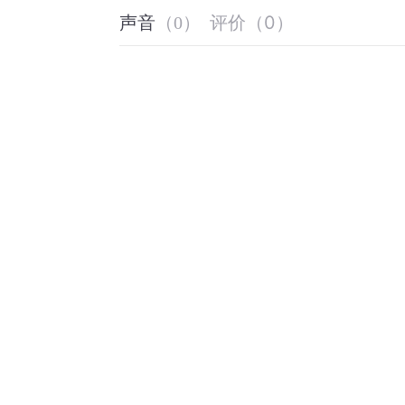
评价
（
0
）
声音
（
0
）