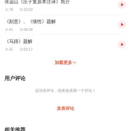
张远山《庄子复原本注译》简介
78
10:33
《刻意》、《缮性》题解
41
06:38
《马蹄》题解
41
03:17
加载更多
用户评论
还没有评论，快来发表第一个评论！
发表评论
相关推荐