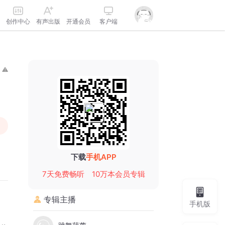
创作中心
有声出版
开通会员
客户端
下载
手机APP
7天免费畅听
10万本会员专辑
专辑主播
手机版