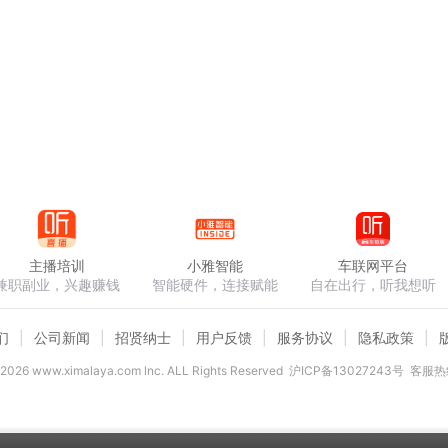
主播培训
小雅智能
车联网平台
兼职副业，兴趣赚钱
智能硬件，连接赋能
自在出行，听我想听
们
公司新闻
招贤纳士
用户反馈
服务协议
隐私政策
2026
www.ximalaya.com lnc. ALL Rights Reserved
沪ICP备13027243号
客服热线