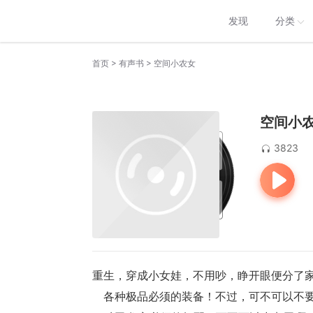
发现
分类
>
>
首页
有声书
空间小农女
空间小
3823
重生，穿成小女娃，不用吵，睁开眼便分了
    各种极品必须的装备！不过，可不可