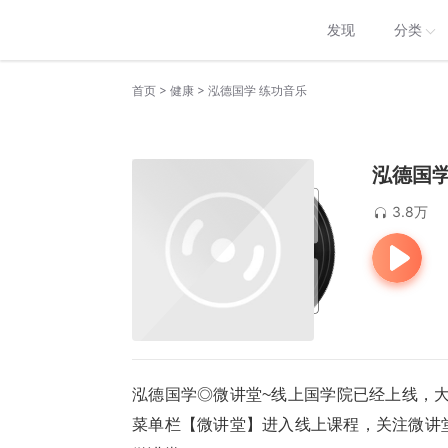
发现
分类
>
>
首页
健康
泓德国学 练功音乐
泓德国学
3.8万
泓德国学◎微讲堂~线上国学院已经上线，大家
菜单栏【微讲堂】进入线上课程，关注微讲