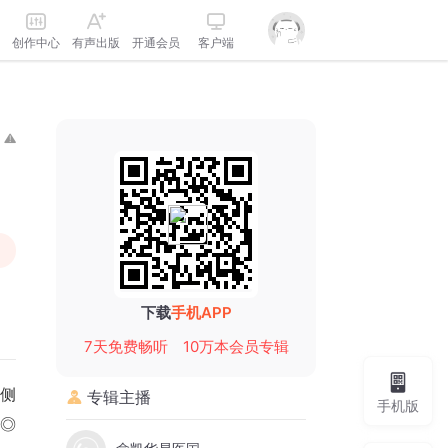
创作中心
有声出版
开通会员
客户端
下载
手机APP
7天免费畅听
10万本会员专辑
左侧
专辑主播
手机版
◎