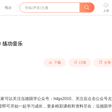
电台
上传
 练功音乐
下载
订阅
分享
可以关注泓德国学公众号：hdgx2010。关注后点击公众号
堂即可开始一起学习成长，更多精彩课程和资料尽在：泓德国学