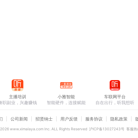
主播培训
小雅智能
车联网平台
兼职副业，兴趣赚钱
智能硬件，连接赋能
自在出行，听我想听
们
公司新闻
招贤纳士
用户反馈
服务协议
隐私政策
2026
www.ximalaya.com lnc. ALL Rights Reserved
沪ICP备13027243号
客服热线