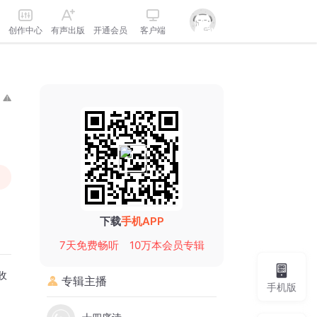
创作中心
有声出版
开通会员
客户端
下载
手机APP
7天免费畅听
10万本会员专辑
收
专辑主播
手机版