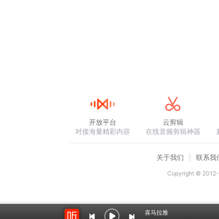
开放平台
云剪辑
对接海量精彩内容
在线音频剪辑神器
关于我们
联系我
Copyright © 2012-
喜马拉雅