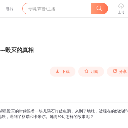
电台
上传
--毁灭的真相
下载
订阅
分享
守望星毁灭的时候跟着一块儿陨石打破虫洞，来到了地球，被现在的妈妈所
地铁，遇到了格瑞和卡米尔。她将经历怎样的故事呢？