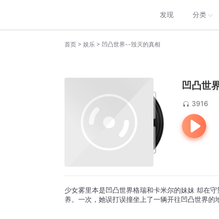
发现
分类
>
>
首页
娱乐
凹凸世界--毁灭的真相
凹凸世界
3916
少女雾里本是凹凸世界格瑞和卡米尔的妹妹 却在
养。一次，她误打误撞坐上了一辆开往凹凸世界的