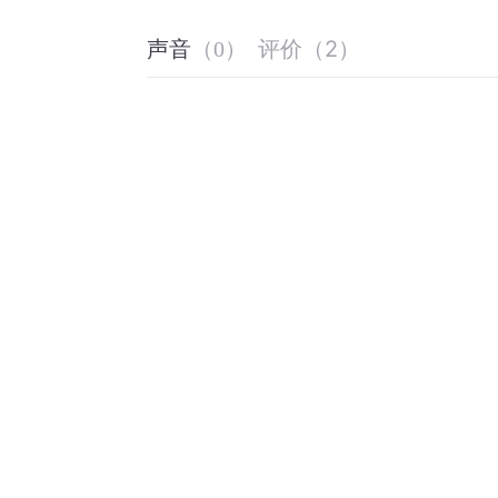
评价
（
2
）
声音
（
0
）