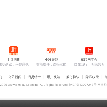
主播培训
小雅智能
车联网平台
兼职副业，兴趣赚钱
智能硬件，连接赋能
自在出行，听我想听
们
公司新闻
招贤纳士
用户反馈
服务协议
隐私政策
2026
www.ximalaya.com lnc. ALL Rights Reserved
沪ICP备13027243号
客服热线