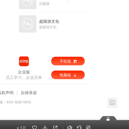
沉晓溪
超级游文化
超级游文化
手机端
企业版
电脑端
员工学习，企业买单
版权声明
自律承诺
：400-838-5616
x
1.0