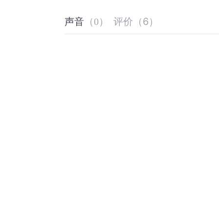
评价
（
6
）
声音
（
0
）