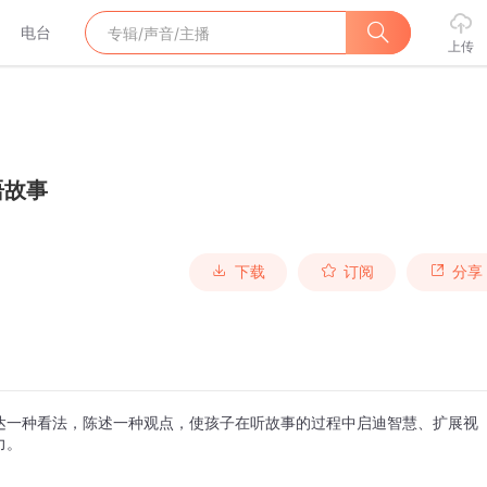
电台
上传
语故事
下载
订阅
分享
达一种看法，陈述一种观点，使孩子在听故事的过程中启迪智慧、扩展视
力。