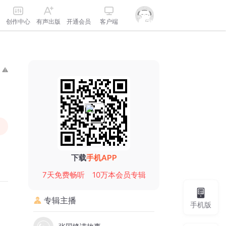
创作中心
有声出版
开通会员
客户端
下载
手机APP
7天免费畅听
10万本会员专辑
专辑主播
手机版