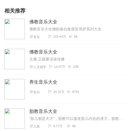
相关推荐
佛教音乐大全
佛教音乐大全佛歌曲合集观音菩萨系列大全
215.44万
66
音乐
佛教音乐大全
主播:正能量演讲传播
14.07万
239
人文国学
养生音乐大全
24.31万
6781
音乐
胎教音乐大全
“胎儿都是天才”，胎教可以激发胎儿内在的潜力，胎教音乐可以为出生后的宝宝培养音乐爱好，让宝宝成为音乐小天才。
6.77万
86
儿童