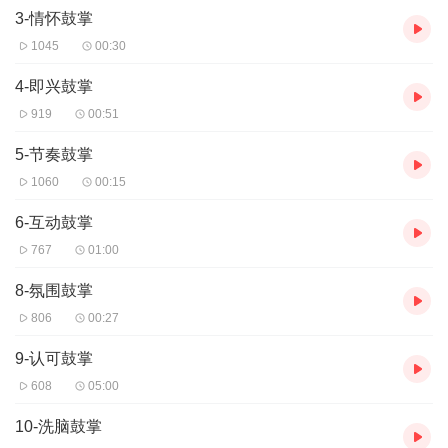
3-情怀鼓掌
1045
00:30
4-即兴鼓掌
919
00:51
5-节奏鼓掌
1060
00:15
6-互动鼓掌
767
01:00
8-氛围鼓掌
806
00:27
9-认可鼓掌
608
05:00
10-洗脑鼓掌