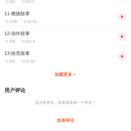
487
03:10
11-燃烧鼓掌
1159
01:33
12-动作鼓掌
328
03:14
13-快亮鼓掌
252
01:58
加载更多
用户评论
还没有评论，快来发表第一个评论！
发表评论